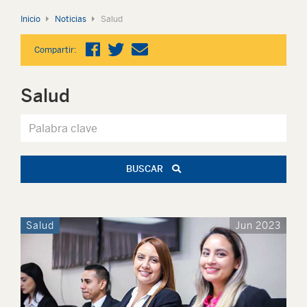
Inicio
Noticias
Salud
Compartir:
Salud
BUSCAR
Salud
Jun 2023