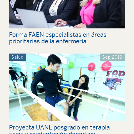
Forma FAEN especialistas en áreas
prioritarias de la enfermería
Salud
Sep 2019
Proyecta UANL posgrado en terapia
física y readaptación deportiva