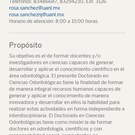
Teléfonos: 83486687, 83294230, Ext. 3126
rosa.sanchez@uanl.mx
rosa.sancheznj@uanl.mx
Horario de atención: 8:00 a 15:00 horas.
Propósito
Su objetivo es el de formar docentes y/o
investigadores en ciencias capaces de generar,
desarrollar y aplicar el conocimiento científico en el
área odontológica. El presente Doctorado en
Ciencias Odontológicas tiene la finalidad de formar
de manera integral recursos humanos capaces de
generar y aplicar el conocimiento de manera
innovadora y desarrollar en ellos la habilidad para
realizar estas actividades en forma independiente e
interdisciplinaria. El Doctorado en Ciencias
Odontológicas tiene como misión la de formar
doctores en odontología, científicos y con