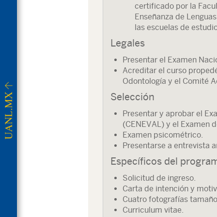
certificado por la Fac
Enseñanza de Lenguas E
las escuelas de estudio
Legales
Presentar el Examen Naci
Acreditar el curso proped
Odontología y el Comité 
Selección
Presentar y aprobar el E
(CENEVAL) y el Examen de
Examen psicométrico.
Presentarse a entrevista a
Específicos del progra
Solicitud de ingreso.
Carta de intención y motiv
Cuatro fotografías tamaño 
Curriculum vitae.