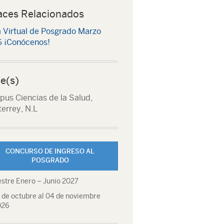
aces Relacionados
a Virtual de Posgrado Marzo
 ¡Conócenos!
e(s)
us Ciencias de la Salud,
errey, N.L
CONCURSO DE INGRESO AL
POSGRADO
stre Enero – Junio 2027
 de octubre al 04 de noviembre
026