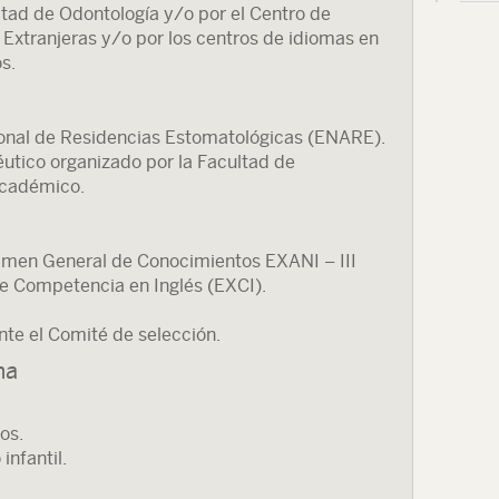
ultad de Odontología y/o por el Centro de
xtranjeras y/o por los centros de idiomas en
s.
onal de Residencias Estomatológicas (ENARE).
éutico organizado por la Facultad de
Académico.
xamen General de Conocimientos EXANI – III
 Competencia en Inglés (EXCI).
nte el Comité de selección.
ma
os.
infantil.