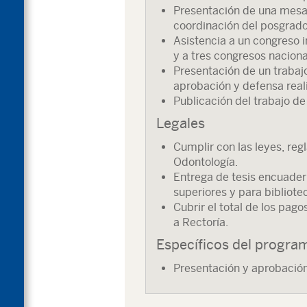
Presentación de una mesa 
coordinación del posgrado
Asistencia a un congreso i
y a tres congresos nacion
Presentación de un trabajo
aprobación y defensa real
Publicación del trabajo de
Legales
Cumplir con las leyes, re
Odontología.
Entrega de tesis encuader
superiores y para bibliote
Cubrir el total de los pag
a Rectoría.
Específicos del progra
Presentación y aprobación