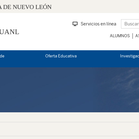
 DE NUEVO LEÓN
Servicios en línea
 UANL
ALUMNOS
A
 de
Oferta Educativa
Investiga