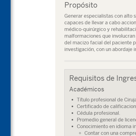
Propósito
Generar especialistas con alto 
capaces de llevar a cabo accion
médico-quirúrgico y rehabilitac
malformaciones que involucran l
del macizo facial del paciente p
investigación, con un abordaje in
Requisitos de Ingre
Académicos
Título profesional de Ciru
Certificado de calificacion
Cédula profesional.
Promedio general de licen
Conocimiento en idioma in
Contar con una compren