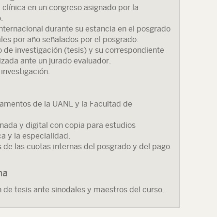
clínica en un congreso asignado por la
.
nternacional durante su estancia en el posgrado
ales por año señalados por el posgrado.
 de investigación (tesis) y su correspondiente
izada ante un jurado evaluador.
 investigación.
glamentos de la UANL y la Facultad de
nada y digital con copia para estudios
ca y la especialidad.
os de las cuotas internas del posgrado y del pago
ma
 de tesis ante sinodales y maestros del curso.