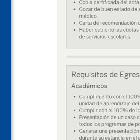
Copia certificada del acta
Gozar de buen estado de s
médico.
Carta de recomendación de
Haber cubierto las cuotas
de servicios escolares.
Requisitos de Egre
Académicos
Cumplimiento con el 100
unidad de aprendizaje del
Cumplir con el 100% de los
Presentación de un caso cl
todos los programas de p
Generar una presentación al
durante su estancia en el