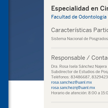
Especialidad en Cir
Facultad de Odontología
Características Parti
Sistema Nacional de Posgrados
Responsable / Conta
Dra. Rosa Isela Sánchez Najera
Subdirector de Estudios de Po
Teléfonos: 83486687, 83294230
rosa.sanchez@uanl.mx
rosa.sancheznj@uanl.mx
Horario de atención: 8:00 a 15: