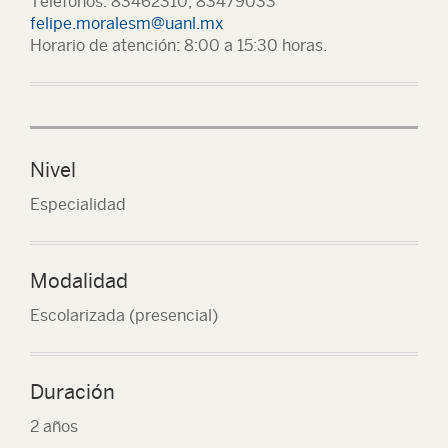
Teléfonos: 83462310, 83479033
felipe.moralesm@uanl.mx
Horario de atención: 8:00 a 15:30 horas.
Nivel
Especialidad
Modalidad
Escolarizada (presencial)
Duración
2 años