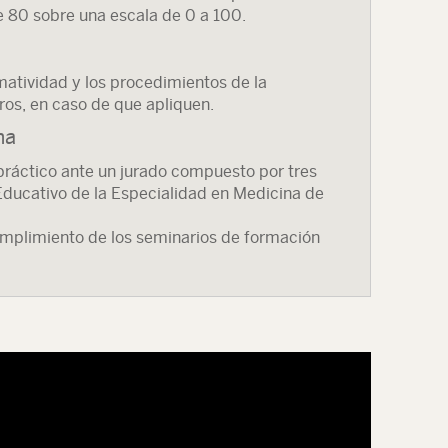
e 80 sobre una escala de 0 a 100.
matividad y los procedimientos de la
tros, en caso de que apliquen.
ma
práctico ante un jurado compuesto por tres
ducativo de la Especialidad en Medicina de
umplimiento de los seminarios de formación