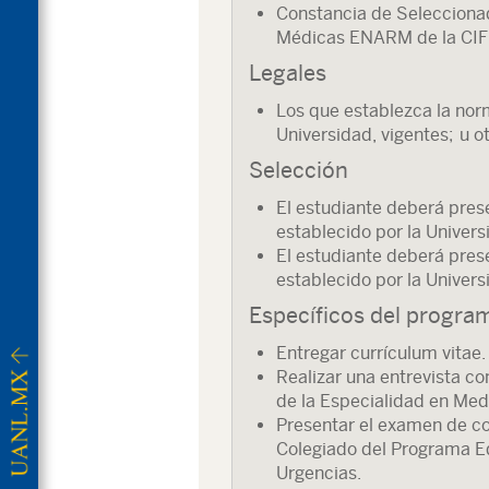
Constancia de Selecciona
Médicas ENARM de la CI
Legales
Los que establezca la nor
Universidad, vigentes; u o
Selección
El estudiante deberá pres
establecido por la Unive
El estudiante deberá pres
establecido por la Unive
Específicos del progra
Entregar currículum vitae.
Realizar una entrevista c
de la Especialidad en Med
Presentar el examen de co
Colegiado del Programa Ed
Urgencias.