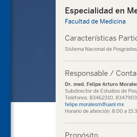
Especialidad en M
Facultad de Medicina
Características Parti
Sistema Nacional de Posgrados
Responsable / Conta
Dr. med. Felipe Arturo Morale
Subdirector de Estudios de Po
Teléfonos: 83462310, 834790
felipe.moralesm@uanl.mx
Horario de atención: 8:00 a 15:
Propósito