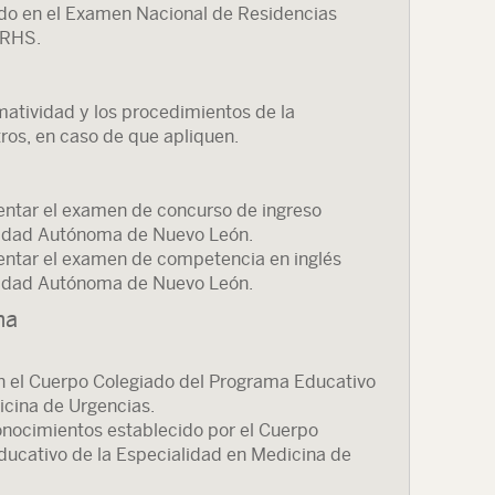
do en el Examen Nacional de Residencias
FRHS.
matividad y los procedimientos de la
tros, en caso de que apliquen.
entar el examen de concurso de ingreso
rsidad Autónoma de Nuevo León.
entar el examen de competencia en inglés
rsidad Autónoma de Nuevo León.
ma
on el Cuerpo Colegiado del Programa Educativo
icina de Urgencias.
nocimientos establecido por el Cuerpo
ucativo de la Especialidad en Medicina de