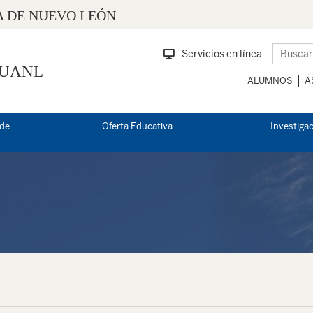
 DE NUEVO LEÓN
Servicios en línea
 UANL
ALUMNOS
A
 de
Oferta Educativa
Investiga