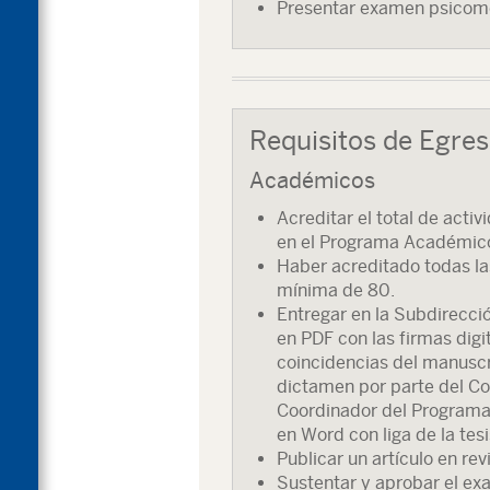
Presentar examen psicomé
Requisitos de Egre
Académicos
Acreditar el total de act
en el Programa Académico
Haber acreditado todas la
mínima de 80.
Entregar en la Subdirecci
en PDF con las firmas digi
coincidencias del manusc
dictamen por parte del Co
Coordinador del Programa
en Word con liga de la tesis
Publicar un artículo en rev
Sustentar y aprobar el ex