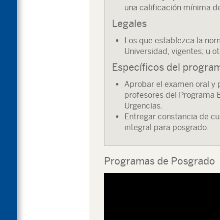
una calificación mínima d
Legales
Los que establezca la nor
Universidad, vigentes; u o
Específicos del progra
Aprobar el examen oral y 
profesores del Programa E
Urgencias.
Entregar constancia de c
integral para posgrado.
Programas de Posgrado