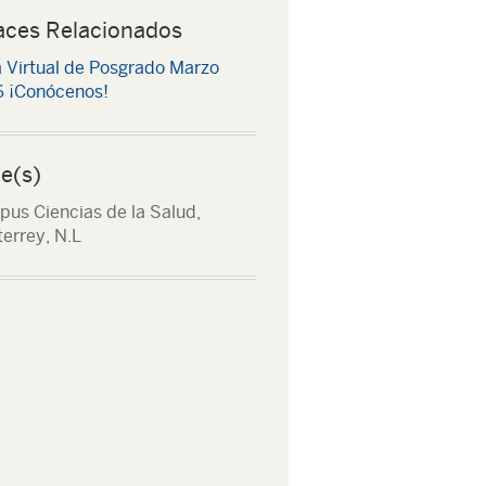
aces Relacionados
a Virtual de Posgrado Marzo
 ¡Conócenos!
e(s)
us Ciencias de la Salud,
errey, N.L