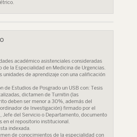
trico.
so
ividades académico asistenciales consideradas
 de la Especialidad en Medicina de Urgencias.
s unidades de aprendizaje con una calificación
ón de Estudios de Posgrado un USB con: Tesis
talizadas, dictamen de Turnitin (las
rito deben ser menor a 30%, además del
ordinador de Investigación) firmado por el
, Jefe del Servicio o Departamento, documento
 en el repositorio institucional.
ista indexada.
amen de conocimientos de la especialidad con