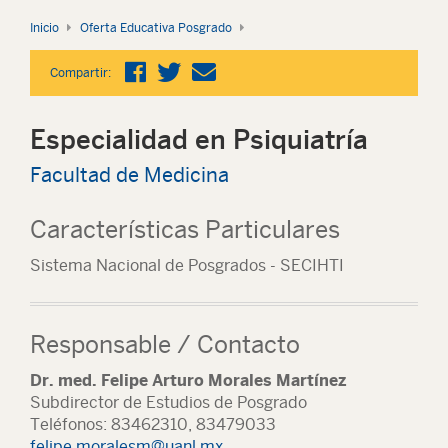
Inicio
Oferta Educativa Posgrado
Compartir:
Especialidad en Psiquiatría
Facultad de Medicina
Características Particulares
Sistema Nacional de Posgrados - SECIHTI
Responsable / Contacto
Dr. med. Felipe Arturo Morales Martínez
Subdirector de Estudios de Posgrado
Teléfonos: 83462310, 83479033
felipe.moralesm@uanl.mx