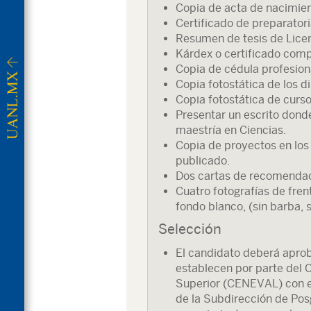
Copia de acta de nacimien
Certificado de preparator
Resumen de tesis de Licen
Kárdex o certificado compl
Copia de cédula profesion
Copia fotostática de los d
Copia fotostática de curso
Presentar un escrito donde
maestría en Ciencias.
Copia de proyectos en los
publicado.
Dos cartas de recomenda
Cuatro fotografías de frent
fondo blanco, (sin barba, s
Selección
El candidato deberá aprob
establecen por parte del 
Superior (CENEVAL) con el
de la Subdirección de Pos