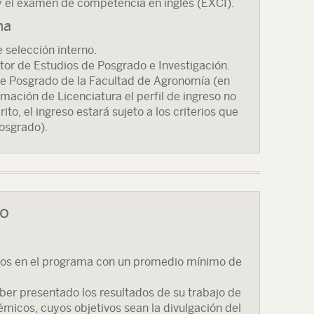
 el examen de competencia en inglés (EXCI).
ma
e selección interno.
tor de Estudios de Posgrado e Investigación.
de Posgrado de la Facultad de Agronomía (en
mación de Licenciatura el perfil de ingreso no
to, el ingreso estará sujeto a los criterios que
osgrado).
so
ados en el programa con un promedio mínimo de
ber presentado los resultados de su trabajo de
micos, cuyos objetivos sean la divulgación del