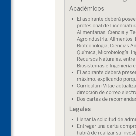
Académicos
El aspirante deberá poseer
profesional de Licenciatur
Alimentarias, Ciencia y T
Agroindustria, Alimentos, 
Biotecnología, Ciencias Am
Química, Microbiología, In
Recursos Naturales, entre 
Biosistemas e Ingeniería e
El aspirante deberá pres
máximo, explicando porque
Currículum Vitae actualizad
dirección de correo electr
Dos cartas de recomendac
Legales
Llenar la solicitud de admi
Entregar una carta compr
habrá de realizar su invest