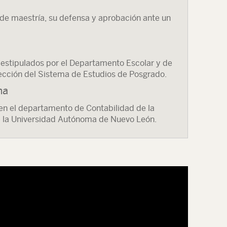
 de maestría, su defensa y aprobación ante un
s estipulados por el Departamento Escolar y de
rección del Sistema de Estudios de Posgrado.
ma
en el departamento de Contabilidad de la
 la Universidad Autónoma de Nuevo León.