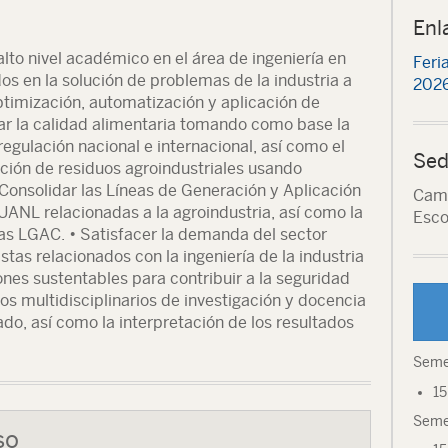
Enl
to nivel académico en el área de ingeniería en
Feri
os en la solución de problemas de la industria a
2026
optimización, automatización y aplicación de
ar la calidad alimentaria tomando como base la
 regulación nacional e internacional, así como el
Sed
ción de residuos agroindustriales usando
Consolidar las Líneas de Generación y Aplicación
Camp
ANL relacionadas a la agroindustria, así como la
Esco
as LGAC. • Satisfacer la demanda del sector
stas relacionados con la ingeniería de la industria
ones sustentables para contribuir a la seguridad
pos multidisciplinarios de investigación y docencia
ado, así como la interpretación de los resultados
Seme
15
Seme
so