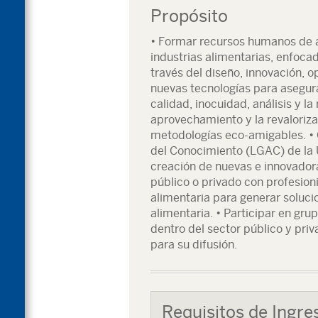
Propósito
• Formar recursos humanos de al
industrias alimentarias, enfocad
través del diseño, innovación, 
nuevas tecnologías para asegur
calidad, inocuidad, análisis y la
aprovechamiento y la revaloriza
metodologías eco-amigables. • 
del Conocimiento (LGAC) de la U
creación de nuevas e innovador
público o privado con profesioni
alimentaria para generar soluci
alimentaria. • Participar en gru
dentro del sector público y priv
para su difusión.
Requisitos de Ingre