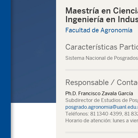
Maestría en Cienci
Ingeniería en Indu
Facultad de Agronomía
Características Parti
Sistema Nacional de Posgrados
Responsable / Conta
Ph.D. Francisco Zavala García
Subdirector de Estudios de Pos
posgrado.agronomia@uanl.edu
Teléfonos: 81 1340 4399, 81 8
Horario de atención: lunes a vi