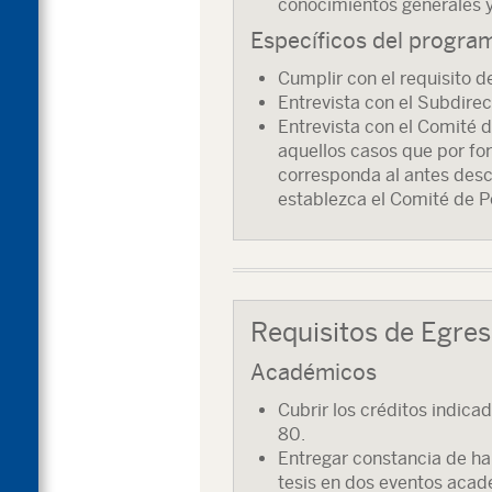
conocimientos generales y
Específicos del progra
Cumplir con el requisito d
Entrevista con el Subdirec
Entrevista con el Comité 
aquellos casos que por for
corresponda al antes descri
establezca el Comité de P
Requisitos de Egre
Académicos
Cubrir los créditos indic
80.
Entregar constancia de ha
tesis en dos eventos acadé