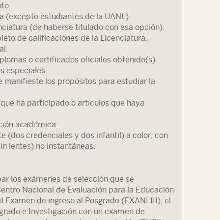
to.
ia (excepto estudiantes de la UANL).
ciatura (de haberse titulado con esa opción).
eto de calificaciones de la Licenciatura.
al.
iplomas o certificados oficiales obtenido(s).
s especiales.
 manifieste los propósitos para estudiar la
 que ha participado o artículos que haya
ción académica.
e (dos credenciales y dos infantil) a color, con
in lentes) no instantáneas.
ar los exámenes de selección que se
Centro Nacional de Evaluación para la Educación
 Examen de ingreso al Posgrado (EXANI III), el
grado e Investigación con un examen de