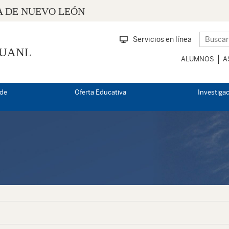
 DE NUEVO LEÓN
Servicios en línea
 UANL
ALUMNOS
A
 de
Oferta Educativa
Investiga