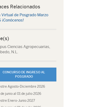
aces Relacionados
a Virtual de Posgrado Marzo
 ¡Conócenos!
e(s)
us Ciencias Agropecuarias,
bedo, N.L.
CONCURSO DE INGRESO AL
POSGRADO
stre Agosto-Diciembre 2026
 de junio al 01 de julio 2026
stre Enero-Junio 2027