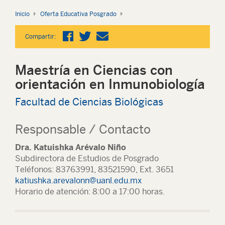
Inicio
Oferta Educativa Posgrado
Compartir:
Maestría en Ciencias con
orientación en Inmunobiología
Facultad de Ciencias Biológicas
Responsable / Contacto
Dra. Katuishka Arévalo Niño
Subdirectora de Estudios de Posgrado
Teléfonos: 83763991, 83521590, Ext. 3651
katiushka.arevalonn@uanl.edu.mx
Horario de atención: 8:00 a 17:00 horas.