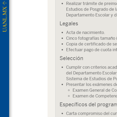
Realizar trámite de preins
Estudios de Posgrado de la
Departamento Escolar y d
Legales
Acta de nacimiento.
Cinco fotografías tamaño i
Copia de certificado de se
Efectuar pago de cuota int
Selección
Cumplir con criterios aca
del Departamento Escolar 
Sistema de Estudios de P
Presentar los exámenes de
Examen General de Con
Examen de Competenci
Específicos del progra
Carta compromiso del cum