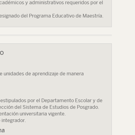
académicos y administrativos requeridos por el
designado del Programa Educativo de Maestría.
so
 de unidades de aprendizaje de manera
s estipulados por el Departamento Escolar y de
irección del Sistema de Estudios de Posgrado.
ntación universitaria vigente.
 integrador.
ma