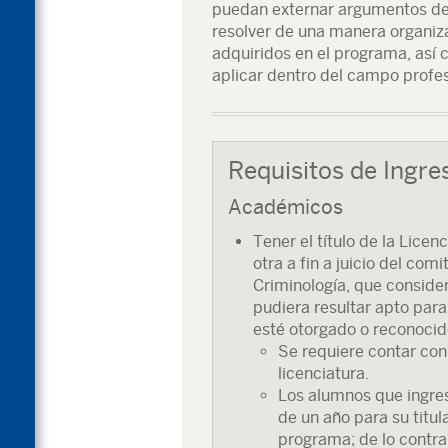
puedan externar argumentos de 
resolver de una manera organiz
adquiridos en el programa, así
aplicar dentro del campo profes
Requisitos de Ingre
Académicos
Tener el título de la Licen
otra a fin a juicio del co
Criminología, que consider
pudiera resultar apto para 
esté otorgado o reconocid
Se requiere contar con
licenciatura.
Los alumnos que ingre
de un año para su titula
programa; de lo contra