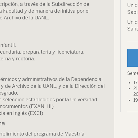
cripción, a través de la Subdirección de
Unid
 Facultad y de manera definitiva por el
Sabi
e Archivo de la UANL.
Unid
Sant
nfantil.
cundaria, preparatoria y licenciatura.
erna y rectoría.
Seme
démicos y administrativos de la Dependencia;
17
y de Archivo de la UANL, y de la Dirección del
21
osgrado.
2
 selección establecidos por la Universidad.
19
ocimientos (EXANI III)
a en Inglés (EXCI)
ma
plimiento del programa de Maestría.