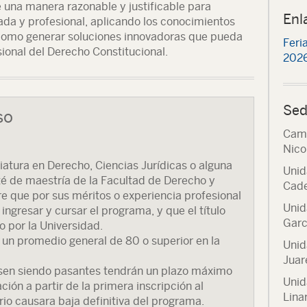
una manera razonable y justificable para
Enl
ada y profesional, aplicando los conocimientos
 como generar soluciones innovadoras que pueda
Feri
ional del Derecho Constitucional.
2026
Sed
so
Camp
Nico
ciatura en Derecho, Ciencias Jurídicas o alguna
Unid
mité de maestría de la Facultad de Derecho y
Cade
e que por sus méritos o experiencia profesional
Unid
ingresar y cursar el programa, y que el título
Garc
o por la Universidad.
 un promedio general de 80 o superior en la
Unid
Juar
sen siendo pasantes tendrán un plazo máximo
Unid
ción a partir de la primera inscripción al
Lina
rio causara baja definitiva del programa.