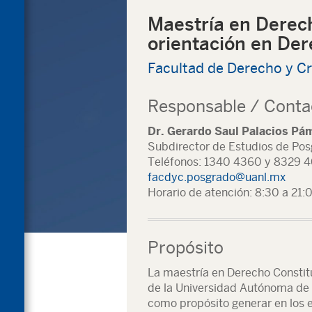
Maestría en Derec
orientación en Der
Facultad de Derecho y Cr
Responsable / Conta
Dr. Gerardo Saul Palacios Pá
Subdirector de Estudios de Po
Teléfonos: 1340 4360 y 8329 4
facdyc.posgrado@uanl.mx
Horario de atención: 8:30 a 21:
Propósito
La maestría en Derecho Constit
de la Universidad Autónoma de 
como propósito generar en los 