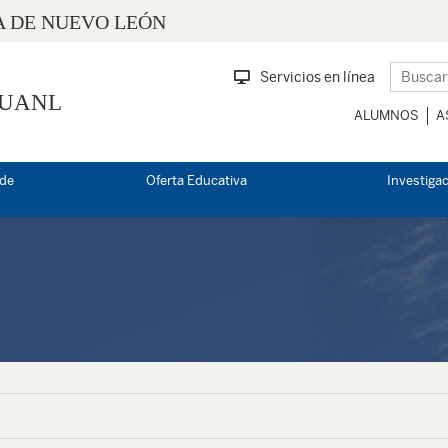
 DE NUEVO LEÓN
Servicios en línea
 UANL
ALUMNOS
A
 de
Oferta Educativa
Investiga