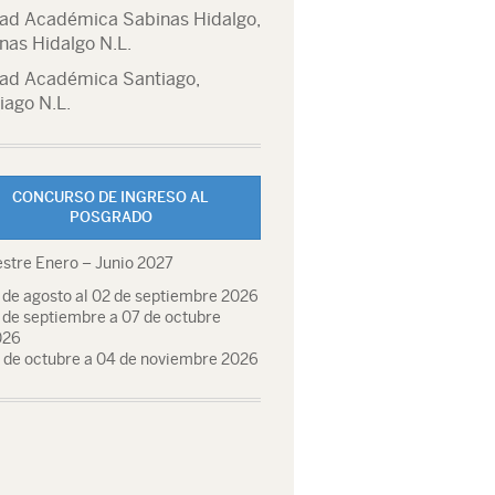
ad Académica Sabinas Hidalgo,
nas Hidalgo N.L.
ad Académica Santiago,
iago N.L.
CONCURSO DE INGRESO AL
POSGRADO
stre Enero – Junio 2027
 de agosto al 02 de septiembre 2026
 de septiembre a 07 de octubre
026
 de octubre a 04 de noviembre 2026