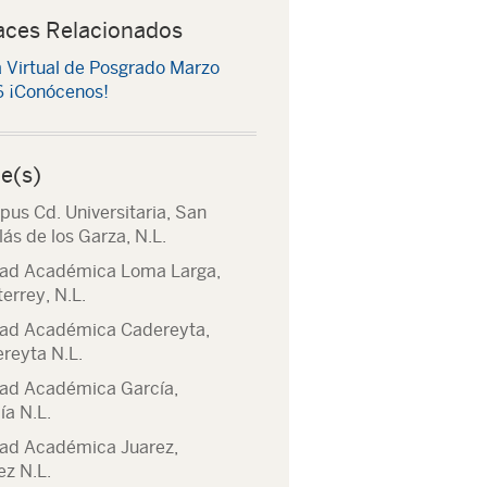
aces Relacionados
a Virtual de Posgrado Marzo
 ¡Conócenos!
e(s)
us Cd. Universitaria, San
lás de los Garza, N.L.
ad Académica Loma Larga,
errey, N.L.
ad Académica Cadereyta,
reyta N.L.
ad Académica García,
ía N.L.
ad Académica Juarez,
ez N.L.