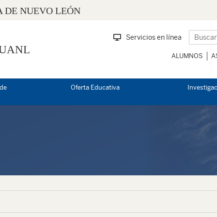
 DE NUEVO LEÓN
Servicios en línea
 UANL
ALUMNOS
A
 de
Oferta Educativa
Investiga