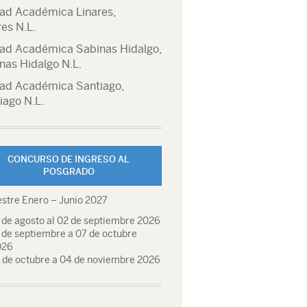
ad Académica Linares,
res N.L.
ad Académica Sabinas Hidalgo,
nas Hidalgo N.L.
ad Académica Santiago,
iago N.L.
CONCURSO DE INGRESO AL
POSGRADO
stre Enero – Junio 2027
 de agosto al 02 de septiembre 2026
 de septiembre a 07 de octubre
026
 de octubre a 04 de noviembre 2026