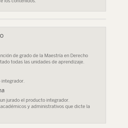
e los contenidos.
so
tención de grado de la Maestría en Derecho
itado todas las unidades de aprendizaje.
 integrador.
ma
un jurado el producto integrador.
 académicos y administrativos que dicte la