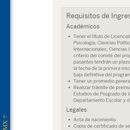
Requisitos de Ingre
Académicos
Tener el título de Licenci
Psicología, Ciencias Políti
Internacionales, Ciencias Q
criterio del comité del p
pasantes tendrán un plazo
la fecha de la primera ins
baja definitiva del progra
Tener un promedio general
Realizar trámite de preins
Estudios de Posgrado de la
Departamento Escolar y d
Legales
Acta de nacimiento.
Copia de certificado de se