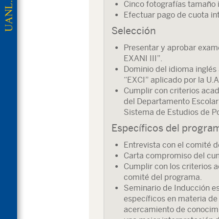
Cinco fotografías tamaño i
Efectuar pago de cuota int
Selección
Presentar y aprobar exa
EXANI III”.
Dominio del idioma inglés
“EXCI” aplicado por la U.A
Cumplir con criterios aca
del Departamento Escolar 
Sistema de Estudios de 
Específicos del progra
Entrevista con el comité 
Carta compromiso del cum
Cumplir con los criterios 
comité del programa.
Seminario de Inducción e
específicos en materia de
acercamiento de conocimi