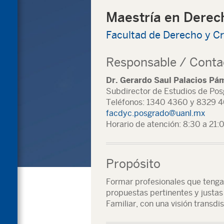
Maestría en Derec
Facultad de Derecho y Cr
Responsable / Conta
Dr. Gerardo Saul Palacios Pá
Subdirector de Estudios de Po
Teléfonos: 1340 4360 y 8329 4
facdyc.posgrado@uanl.mx
Horario de atención: 8:30 a 21:
Propósito
Formar profesionales que tengan
propuestas pertinentes y justas
Familiar, con una visión transdis