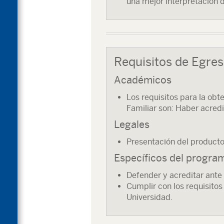
una mejor interpretación d
Requisitos de Egre
Académicos
Los requisitos para la ob
Familiar son: Haber acred
Legales
Presentación del producto
Específicos del progra
Defender y acreditar ante 
Cumplir con los requisitos
Universidad.