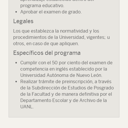
programa educativo.
Aprobar el examen de grado.
Legales
Los que establezca la normatividad y los
procedimientos de la Universidad, vigentes; u
otros, en caso de que apliquen.
Específicos del programa
Cumplir con el 50 por ciento del examen de
competencia en inglés establecido por la
Universidad Autónoma de Nuevo León.
Realizar trámite de preinscripción, a través
de la Subdirección de Estudios de Posgrado
de la Facultad y de manera definitiva por el
Departamento Escolar y de Archivo de la
UANL.