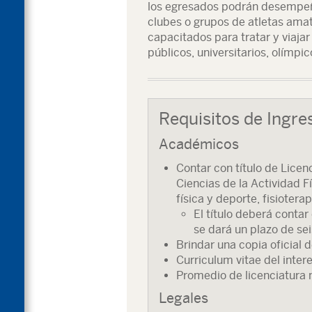
los egresados podrán desempeñ
clubes o grupos de atletas amat
capacitados para tratar y viajar
públicos, universitarios, olímpi
Requisitos de Ingre
Académicos
Contar con título de Licenc
Ciencias de la Actividad F
física y deporte, fisiotera
El título deberá contar 
se dará un plazo de se
Brindar una copia oficial 
Curriculum vitae del inter
Promedio de licenciatura
Legales