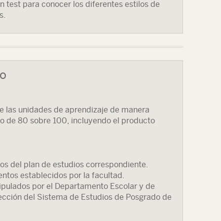
n test para conocer los diferentes estilos de
s.
so
 de las unidades de aprendizaje de manera
o de 80 sobre 100, incluyendo el producto
s del plan de estudios correspondiente.
ntos establecidos por la facultad.
tipulados por el Departamento Escolar y de
irección del Sistema de Estudios de Posgrado de