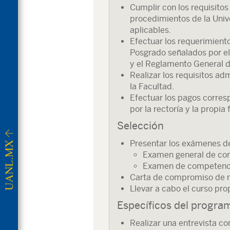
Cumplir con los requisitos
procedimientos de la Unive
aplicables.
Efectuar los requerimiento
Posgrado señalados por e
y el Reglamento General 
Realizar los requisitos ad
la Facultad.
Efectuar los pagos corresp
por la rectoría y la propia 
Selección
Presentar los exámenes de
Examen general de con
Examen de competencia
Carta de compromiso de ni
Llevar a cabo el curso pro
Específicos del progra
Realizar una entrevista c