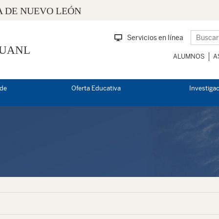
 DE NUEVO LEÓN
Servicios en línea
 UANL
ALUMNOS
A
 de
Oferta Educativa
Investiga