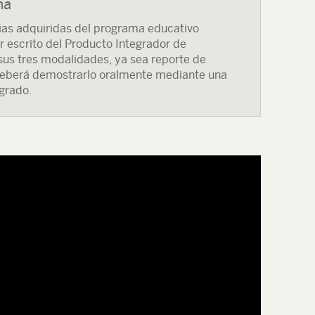
ma
as adquiridas del programa educativo
r escrito del Producto Integrador de
sus tres modalidades, ya sea reporte de
. Deberá demostrarlo oralmente mediante una
grado.