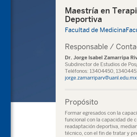
Maestría en Terapi
Deportiva
Facultad de Medicina
Fac
Responsable / Conta
Dr. Jorge Isabel Zamarripa Ri
Subdirector de Estudios de Po
Teléfonos: 13404450, 1340445
jorge.zamarriparv@uanl.edu.mx
Propósito
Formar egresados con la capaci
funcional con la capacidad de c
readaptación deportiva, mediant
técnico, con el fin de tratar y 