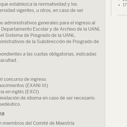
 que establezca la normatividad y los
17
rsidad vigentes, u otros, en caso de ser
s administrativos generales para el ingreso al
l Departamento Escolar y de Archivo de la UANL
del Sistema de Posgrado de la UANL.
ministrativos de la Subdirección de Posgrado de
ondientes a las cuotas obligatorias, indicadas
facultad.
l concurso de ingreso.
ocimientos (EXANI III)
 en inglés (EXCI)
velación de idioma en caso de ser necesario.
pedéutico.
ma
on miembros del Comité de Maestría.