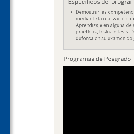
Específicos del progra
Demostrar las competenci
mediante la realización po
Aprendizaje en alguna de 
prácticas, tesina o tesis
defensa en su examen de 
Programas de Posgrado