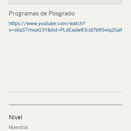
Programas de Posgrado
https://www.youtube.com/watch?
v=s6qSTmoaG3Y&list=PLdEadwlE6Jd7bRSelq2GaRIS
Nivel
Maestría