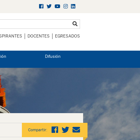
SPIRANTES
DOCENTES
EGRESADOS
ción
Difusión
Compartir: