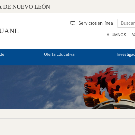
 DE NUEVO LEÓN
Servicios en línea
 UANL
ALUMNOS
A
 de
Oferta Educativa
Investiga