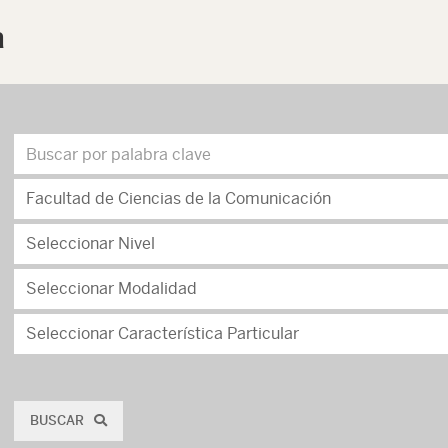
a
BUSCAR