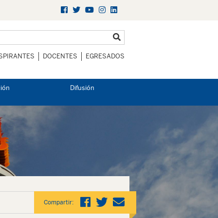
SPIRANTES
DOCENTES
EGRESADOS
ción
Difusión
Compartir: