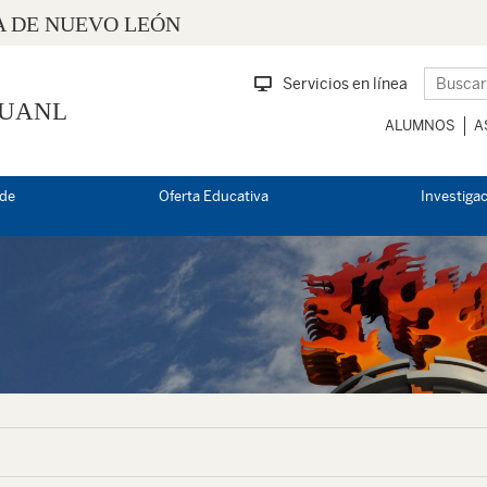
 DE NUEVO LEÓN
Servicios en línea
 UANL
ALUMNOS
A
 de
Oferta Educativa
Investiga