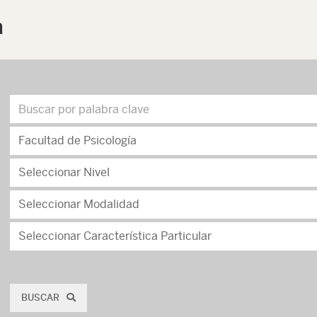
a
BUSCAR